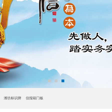
潍坊标识牌
信报箱门板