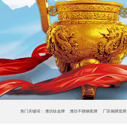
热门关键词：
潍坊钛金牌
潍坊不锈钢奖牌
厂区铜牌竖牌