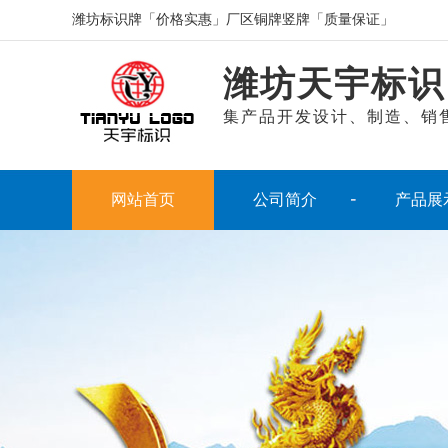
潍坊标识牌「价格实惠」厂区铜牌竖牌「质量保证」
潍坊天宇标识
集产品开发设计、制造、销
网站首页
公司简介
产品展