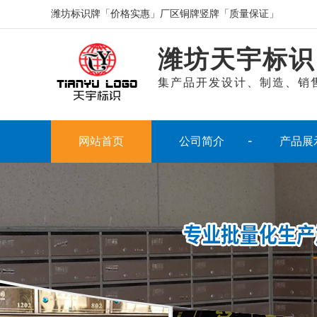
潍坊标识牌「价格实惠」厂区铜牌竖牌「质量保证」
潍坊天宇标识
集产品开发设计、制造、销
网站首页
公司简介
产品展