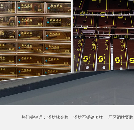
热门关键词：
潍坊钛金牌
潍坊不锈钢奖牌
厂区铜牌竖牌