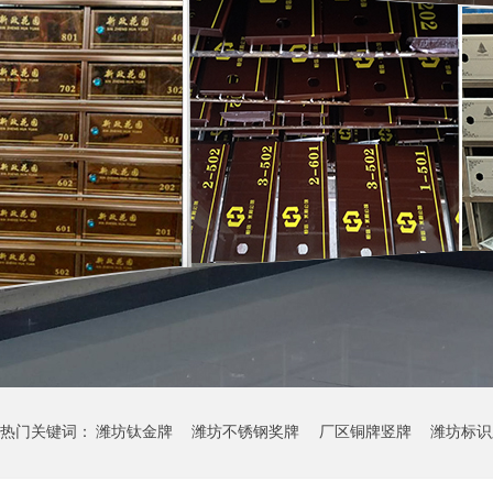
热门关键词：
潍坊钛金牌
潍坊不锈钢奖牌
厂区铜牌竖牌
潍坊标识