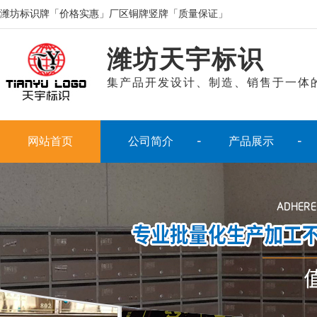
潍坊标识牌「价格实惠」厂区铜牌竖牌「质量保证」
潍坊天宇标识
集产品开发设计、制造、销售于一体
网站首页
公司简介
产品展示